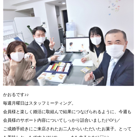
かおるです♪♪
毎週月曜日はスタッフミーティング。
会員様と楽しく婚活に取組んで結果につなげられるように、今週も
会員様のサポート内容についてしっかり話合いました
(^O^)／
ご成婚手続きにご来店されたお二人からいただいたお菓子。とって