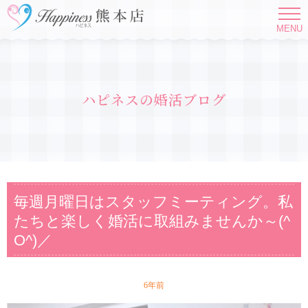
MENU
ハピネスの婚活ブログ
毎週月曜日はスタッフミーティング。私
たちと楽しく婚活に取組みませんか～(^
O^)／
6年前