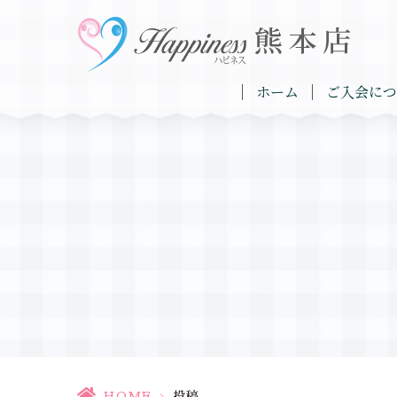
ホーム
ご入会につ
HOME
>
投稿