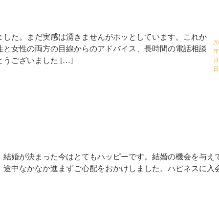
ました。まだ実感は湧きませんがホッとしています。これか
2
性と女性の両方の目線からのアドバイス、長時間の電話相談
年
うございました […]
月
、結婚が決まった今はとてもハッピーです。結婚の機会を与え
。途中なかなか進まずご心配をおかけしました。ハピネスに入