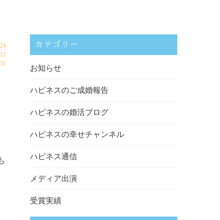
カテゴリー
24
12
31
お知らせ
ハピネスのご成婚報告
ハピネスの婚活ブログ
ハピネスの幸せチャンネル
ハピネス通信
も
。
メディア出演
受賞実績