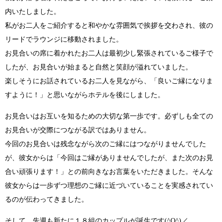
内いたしました。
私がお二人をご紹介すると和やかな雰囲気で挨拶を交わされ、彼の
リードでラウンジに移動されました。
お見合いの席に着かれたお二人は最初少し緊張されているご様子で
したが、お見合いが始まると自然と笑顔が溢れていました。
楽しそうにお話されているお二人を見ながら、
「良いご縁になりま
すように！」
と思いながらホテルを後にしました。
お見合いはお互いを知るための大切な第一歩です。必ずしも全ての
お見合いが交際につながる訳ではありません。
今回のお見合いは残念ながら次のご縁にはつながりませんでした
が、彼女からは
「今回はご縁がありませんでしたが、また次のお見
合い頑張ります！」
との前向きなお言葉をいただきました。そんな
彼女からは一歩ずつ理想のご縁に近づいていることを実感されてい
るのが伝わってきました。
そして、
先週も新たに１８組のカップルが誕生です(^O^)／