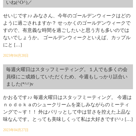
いね(^O^)／
せいじです♪♪ みなさん、今年のゴールデンウィークはどの
ように過ごされますか？ せっかくのゴールデンウィークで
すので、有意義な時間を過ごしたいと思う方も多いのでは
ないでしょうか。 ゴールデンウィークといえば、カップル
にと […]
2023年04月28日
毎週火曜日はスタッフミーティング。１人でも多くの会
員様にご成婚していただくため、今週もしっかり話合い
ました(*^^)v
かおるです♪♪ 毎週火曜日はスタッフミーティング。 今週は
ｎｏｄｏｋａのシュークリームを楽しみながらのミーティ
ングで～す！！ 外はパリッとして中は甘さを控えた上品な
味なんです。とっても美味しくって私は大好きです(^^♪ […]
2023年04月27日