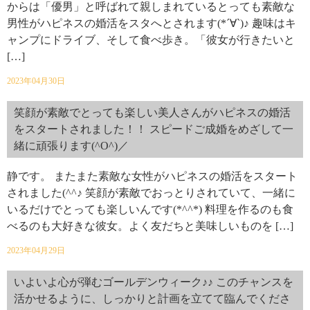
からは「優男」と呼ばれて親しまれているとっても素敵な
男性がハピネスの婚活をスタへとされます(*´∀`)♪ 趣味はキ
ャンプにドライブ、そして食べ歩き。「彼女が行きたいと
[…]
2023年04月30日
笑顔が素敵でとっても楽しい美人さんがハピネスの婚活
をスタートされました！！ スピードご成婚をめざして一
緒に頑張ります(^O^)／
静です。 またまた素敵な女性がハピネスの婚活をスタート
されました(^^♪ 笑顔が素敵でおっとりされていて、一緒に
いるだけでとっても楽しいんです(*^^*) 料理を作るのも食
べるのも大好きな彼女。よく友だちと美味しいものを […]
2023年04月29日
いよいよ心が弾むゴールデンウィーク♪♪ このチャンスを
活かせるように、しっかりと計画を立てて臨んでくださ