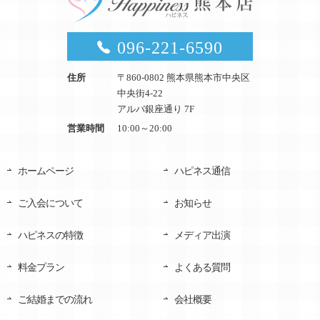
096-221-6590
住所
〒860-0802 熊本県熊本市中央区
中央街4-22
アルバ銀座通り 7F
営業時間
10:00～20:00
ホームページ
ハピネス通信
ご入会について
お知らせ
ハピネスの特徴
メディア出演
料金プラン
よくある質問
ご結婚までの流れ
会社概要