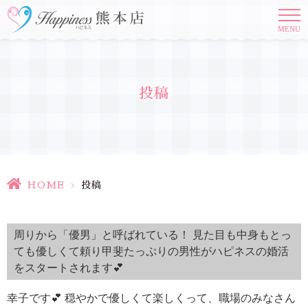
MENU
投稿
HOME
>
投稿
周りから「優男」と呼ばれている！ 見た目も中身もとっ
ても優しくて頼り甲斐たっぷりの男性がハピネスの婚活
をスタートされます💕
幸子です💕 穏やかで優しくて楽しくって、職場のみなさん