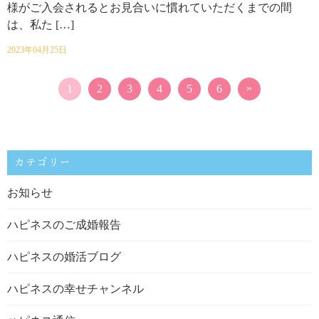
様がご入会されるとお見合いに慣れていただくまでの間
は、私た […]
2023年04月25日
»
1
2
3
4
5
6
カテゴリー
お知らせ
ハピネスのご成婚報告
ハピネスの婚活ブログ
ハピネスの幸せチャンネル