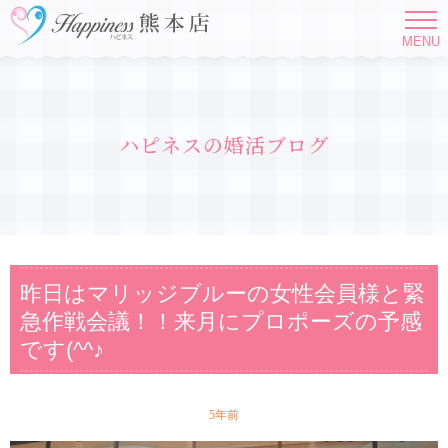
MENU
ハピネスの婚活ブログ
昨日はマリッジブルーの女性会員様と緊
急作戦会議！！来月にプロポーズの予感
です(^^♪
5年前