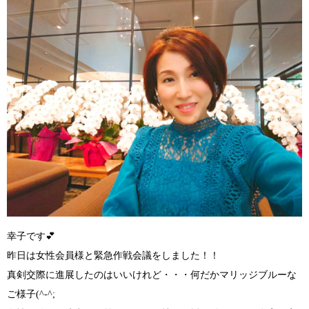
幸子です💕
昨日は女性会員様と緊急作戦会議をしました！！
真剣交際に進展したのはいいけれど・・・何だかマリッジブルーな
ご様子
(^-^;