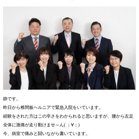
静です。
昨日から椎間板ヘルニアで緊急入院をいています。
経験をされた方はこの辛さをわかられると思いますが、腰から左足
全体に激痛が走り動けませ～ん
( ；∀；)
今、病室で痛みと闘いながら書いています。