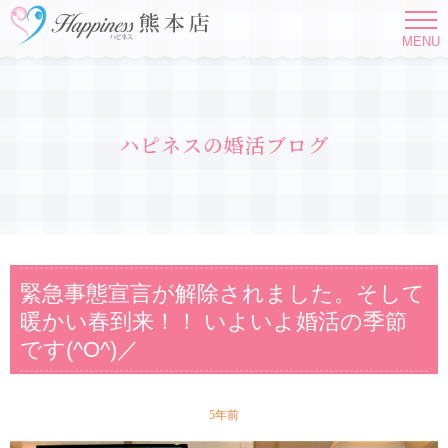
MENU
ハピネスの婚活ブログ
緊急事態宣言が解除されました。そして
暖かい春到来！！ いよいよ婚活の季節
です(^O^)／
5年前