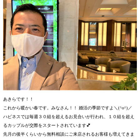
あきらです！！
これから暖かい春です。みなさん！！ 婚活の季節ですよ
＼(^o^)／
ハピネスでは毎週３０組を超えるお見合いが行われ、１０組を超え
るカップルが交際をスタートされています💕
先月の後半くらいから無料相談にご来店されるお客様も増えてきま