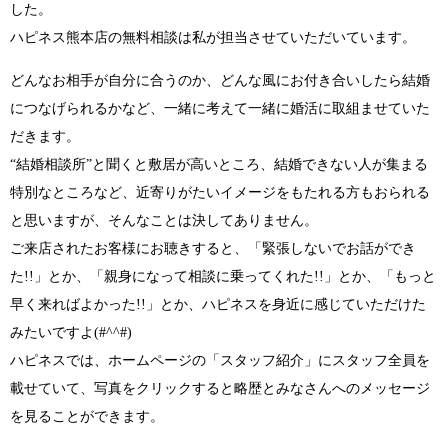
した。
ハピネス熊本店の無料相談は私が担当させていただいています。
どんなお相手が自分に合うのか、どんな風にお付き合いしたら結婚
につなげられるかなど、一緒に考えて一緒に婚活に取組ませていた
だきます。
“結婚相談所”
と聞くと敷居が高いところ、結婚できない人が集まる
特別なところなど、近寄りがたいイメージをもたれる方もおられる
と思いますが、そんなことは決してありません。
ご来店されたお客様にお聴きすると、
「緊張しないでお話ができ
た!!」
とか、
「親身になって相談に乗ってくれた!!」
とか、
「もっと
早く来ればよかった!!」
とか、ハピネスを身近に感じていただけた
みたいですよ
(#^^#)
ハピネスでは、ホームページの「スタッフ紹介」にスタッフ全員を
載せていて、写真をクリックすると略歴とみなさんへのメッセージ
を見ることができます。