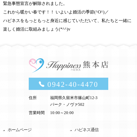
緊急事態宣言が解除されました。
これから暖かい春です！！ いよいよ婚活の季節(^O^)／
ハピネスをもっともっと身近に感じていただいて、
私たちと一緒に
楽しく婚活に取組みましょう(*^^)v
0942-40-4470
住所
福岡県久留米市篠山町12-3
パーク・ノヴァ502
営業時間
10:00～20:00
ホームページ
ハピネス通信