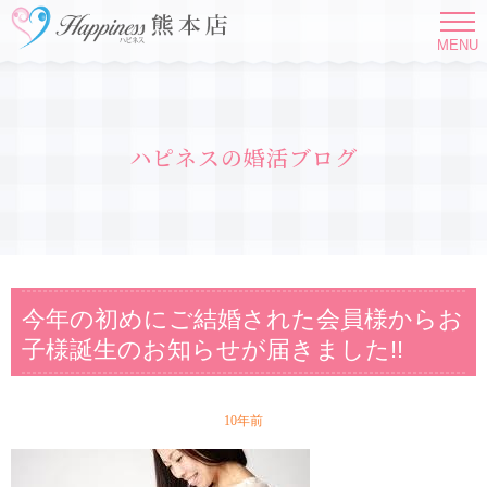
MENU
ハピネスの婚活ブログ
今年の初めにご結婚された会員様からお
子様誕生のお知らせが届きました!!
10年前