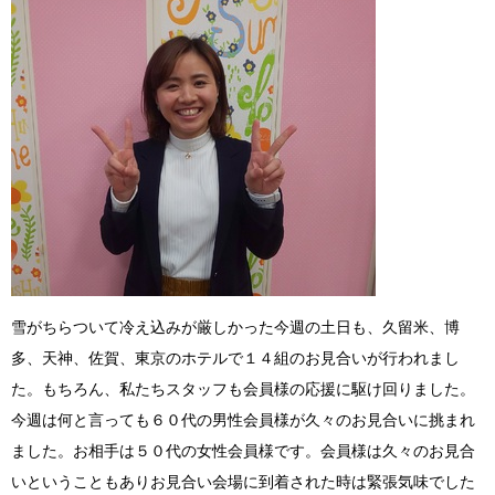
雪がちらついて冷え込みが厳しかった今週の土日も、久留米、博
多、天神、佐賀、東京のホテルで１４組のお見合いが行われまし
た。もちろん、私たちスタッフも会員様の応援に駆け回りました。
今週は何と言っても６０代の男性会員様が久々のお見合いに挑まれ
ました。お相手は５０代の女性会員様です。会員様は久々のお見合
いということもありお見合い会場に到着された時は緊張気味でした