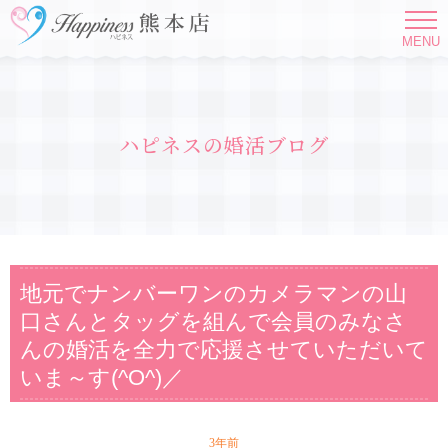
MENU
ハピネスの婚活ブログ
地元でナンバーワンのカメラマンの山
口さんとタッグを組んで会員のみなさ
んの婚活を全力で応援させていただいて
いま～す(^O^)／
3年前