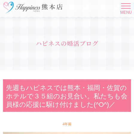
MENU
ハピネスの婚活ブログ
先週もハピネスでは熊本・福岡・佐賀の
ホテルで３５組のお見合い。私たちも会
員様の応援に駆け付けました(^O^)／
4年前