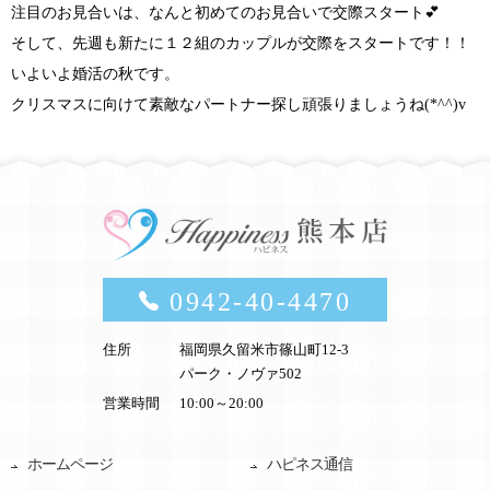
注目のお見合いは、
なんと初めてのお見合いで交際スタート
💕
そして、
先週も新たに１２組のカップルが交際をスタートです！！
いよいよ婚活の秋です。
クリスマスに向けて素敵なパートナー探し頑張りましょうね(*^^)v
0942-40-4470
住所
福岡県久留米市篠山町12-3
パーク・ノヴァ502
営業時間
10:00～20:00
ホームページ
ハピネス通信