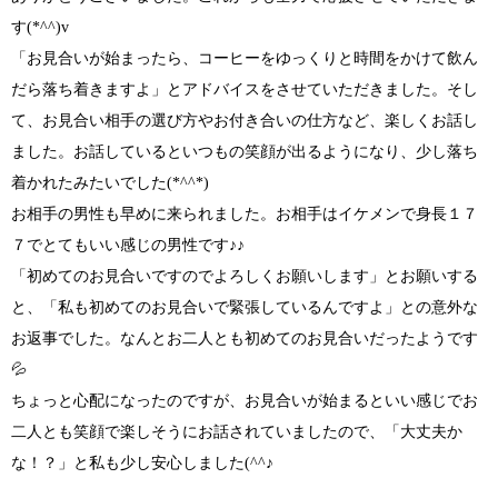
す
(*^^)v
「お見合いが始まったら、コーヒーをゆっくりと時間をかけて飲ん
だら落ち着きますよ」
とアドバイスをさせていただきました。そし
て、お見合い相手の選び方やお付き合いの仕方など、楽しくお話し
ました。お話しているといつもの笑顔が出るようになり、少し落ち
着かれたみたいでした
(*^^*)
お相手の男性も早めに来られました。お相手は
イケメンで身長１７
７
でとてもいい感じの男性です
♪♪
「初めてのお見合いですのでよろしくお願いします」
とお願いする
と、
「私も初めてのお見合いで緊張しているんですよ」
との意外な
お返事でした。なんとお二人とも初めてのお見合いだったようです
💦
ちょっと心配になったのですが、お見合いが始まるといい感じでお
二人とも笑顔で楽しそうにお話されていましたので、
「大丈夫か
な！？」
と私も少し安心しました
(^^♪