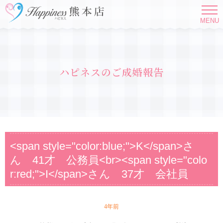
MENU
ハピネスのご成婚報告
<span style="color:blue;">K</span>さ
ん 41才 公務員<br><span style="colo
r:red;">I</span>さん 37才 会社員
4年前