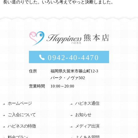
長い道のりでした。いろいろ考えてやっと決断しました。
0942-40-4470
住所
福岡県久留米市篠山町12-3
パーク・ノヴァ502
営業時間
10:00～20:00
ホームページ
ハピネス通信
ご入会について
お知らせ
ハピネスの特徴
メディア出演
料金プラン
よくある質問