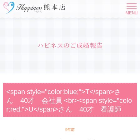
MENU
ハピネスのご成婚報告
<span style="color:blue;">T</span>さ
ん 40才 会社員 <br><span style="colo
r:red;">U</span>さん 40才 看護師
9年前