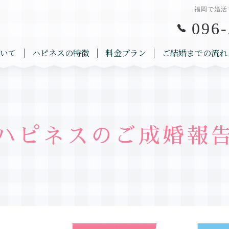
福岡で婚活
096-
いて
ハピネスの特徴
料金プラン
ご結婚までの流れ
ハピネスのご成婚報