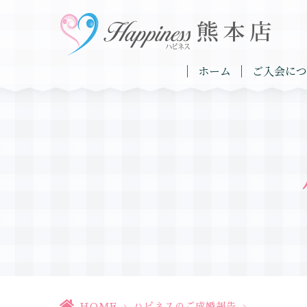
ホーム
ご入会につ
HOME
>
ハピネスのご成婚報告
>