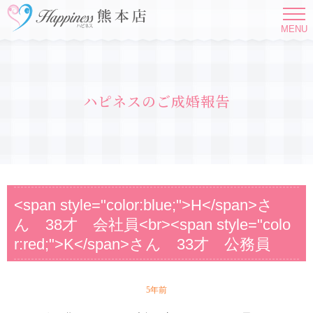
MENU
ハピネスのご成婚報告
<span style="color:blue;">H</span>さ
ん 38才 会社員<br><span style="colo
r:red;">K</span>さん 33才 公務員
5年前