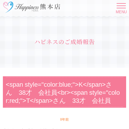
MENU
ハピネスのご成婚報告
<span style="color:blue;">K</span>さ
ん 38才 会社員<br><span style="colo
r:red;">T</span>さん 33才 会社員
8年前