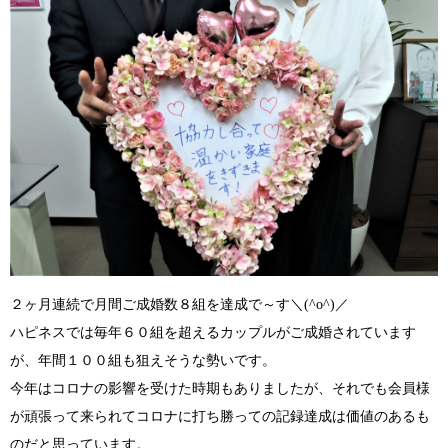
２ヶ月連続で月間ご成婚数８組を達成で～す
＼(^o^)／
ハピネスでは毎年６０組を超えるカップルがご成婚されています
が、年間１００組も狙えそうな勢いです。
今年はコロナの影響を受けた時期もありましたが、それでも会員様
が頑張って来られてコロナに打ち勝っての記録達成は価値のあるも
のだと思っています。