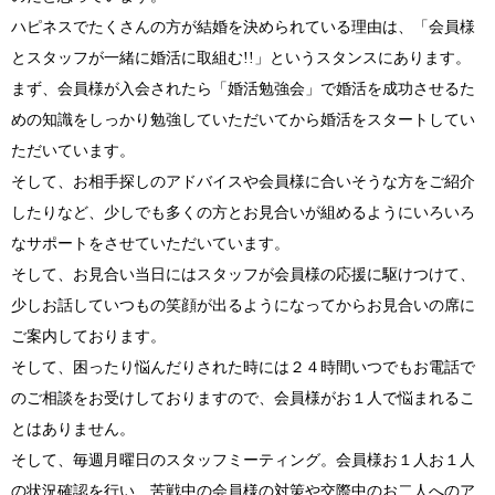
ハピネスでたくさんの方が結婚を決められている理由は、「会員様
とスタッフが一緒に婚活に取組む!!」というスタンスにあります。
まず、会員様が入会されたら「婚活勉強会」で婚活を成功させるた
めの知識をしっかり勉強していただいてから婚活をスタートしてい
ただいています。
そして、お相手探しのアドバイスや会員様に合いそうな方をご紹介
したりなど、少しでも多くの方とお見合いが組めるようにいろいろ
なサポートをさせていただいています。
そして、お見合い当日にはスタッフが会員様の応援に駆けつけて、
少しお話していつもの笑顔が出るようになってからお見合いの席に
ご案内しております。
そして、困ったり悩んだりされた時には２４時間いつでもお電話で
のご相談をお受けしておりますので、会員様がお１人で悩まれるこ
とはありません。
そして、毎週月曜日のスタッフミーティング。会員様お１人お１人
の状況確認を行い、苦戦中の会員様の対策や交際中のお二人へのア