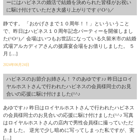
ーにはハピネスの婚活で結婚を決められた皆様がお祝い
に駆け付けていただき大盛り上がりです (^O^)／
静です。 「おかげさまで１０周年！！」といういうこと
で、昨日はハピネス１０周年記念パーティーを開催しまし
た(^O^)／ 会場はいつもお世話になっている久留米市の結婚
式場アルカディアさんの披露宴会場をお借りしました。 ５
月 […]
2024年06月24日
ハピネスのお節介お姉さん！？のあゆです♪♪ 昨日はロイ
ヤルホストさんで行われたハピネスの会員様同士のお見
合いの応援に駆け付けました(^^♪
あゆです♪♪ 昨日はロイヤルホストさんで行われたハピネス
の会員様同士のお見合いの応援に駆け付けました(^^♪ 写真
はロイヤルホストさんの店内で男性会員様に撮っていただ
きました。 逆光で少し暗めに写ってしまった私ですが、実
[…]