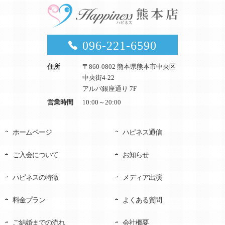
096-221-6590
住所
〒860-0802 熊本県熊本市中央区
中央街4-22
アルバ銀座通り 7F
営業時間
10:00～20:00
ホームページ
ハピネス通信
ご入会について
お知らせ
ハピネスの特徴
メディア出演
料金プラン
よくある質問
ご結婚までの流れ
会社概要