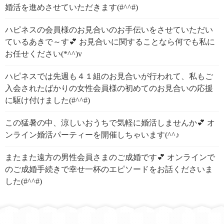
婚活を進めさせていただきます(#^^#)
ハピネスの会員様のお見合いのお手伝いをさせていただい
ているあきで～す💕 お見合いに関することなら何でも私に
お任せください(*^^)v
ハピネスでは先週も４１組のお見合いが行われて、私もご
入会されたばかりの女性会員様の初めてのお見合いの応援
に駆け付けました(#^^#)
この猛暑の中、涼しいおうちで気軽に婚活しませんか💕 オ
ンライン婚活パーティーを開催しちゃいます(^^♪
またまた遠方の男性会員さまのご成婚です💕 オンラインで
のご成婚手続きで幸せ一杯のエピソードをお話くださいま
した(#^^#)