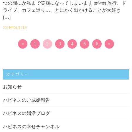
つの間にか私まで笑顔になってしまいます (#^^#) 旅行、ド
ライブ、カフェ巡り…、とにかく出かけることが大好き
[…]
2024年06月21日
«
»
1
2
3
4
5
6
カテゴリー
お知らせ
ハピネスのご成婚報告
ハピネスの婚活ブログ
ハピネスの幸せチャンネル