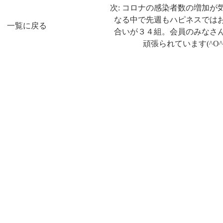
次: コロナの感染者数の増加が
なる中で先週もハピネスでは
一覧に戻る
合いが３４組。会員のみなさ
頑張られています(^O^