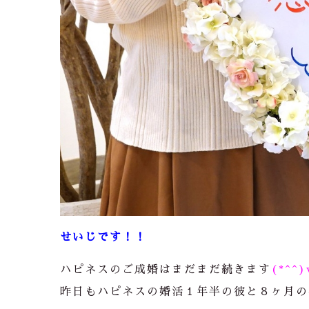
せいじです！！
ハピネスのご成婚はまだまだ続きます
(*^^)
昨日もハピネスの婚活１年半の彼と８ヶ月の