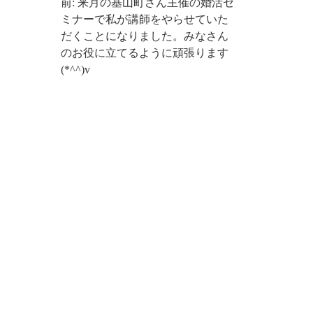
前: 来月の基山町さん主催の婚活セ
ミナーで私が講師をやらせていた
だくことになりました。みなさん
のお役に立てるように頑張ります
(*^^)v