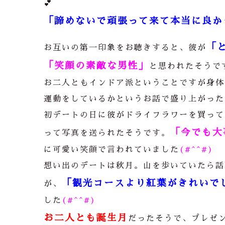
💕
「諦めないで頑張って来て本当に良か
「
お互いの第一印象をお聴きすると、彼が
「笑顔の素敵な男性」
と思われたそうで
お二人ともインドア派ということですが身体
運動をしているかというお話で盛り上がった
初デートの日に彼がドライフラワーを買って
「今でも大
って写真を送られたそうです。
に可愛い笑顔で言われていました
(#^^#)
想い出のデートは秋月。山を歩いていたら話
「観光コースより紅葉がきれいで
が、
した
(#^^#)
お二人とも誕生月
だったそうで、プレゼン