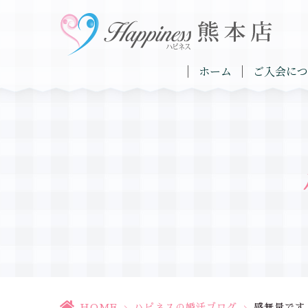
ホーム
ご入会につ
HOME
>
ハピネスの婚活ブログ
>
感無量です