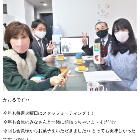
かおるです♪♪
今年も毎週火曜日はスタッフミーティング！！
今年も会員のみなさんと一緒に頑張っちゃいま～す
(*^^)v
今回も会員様からお菓子をいただきました
♪♪
とっても美味しかった
ですよ
(#^^#)