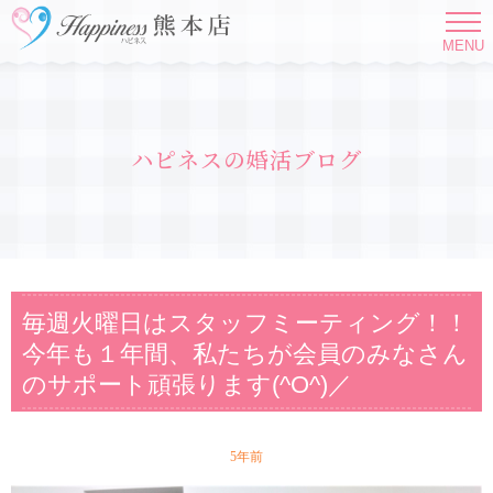
MENU
ハピネスの婚活ブログ
毎週火曜日はスタッフミーティング！！
今年も１年間、私たちが会員のみなさん
のサポート頑張ります(^O^)／
5年前