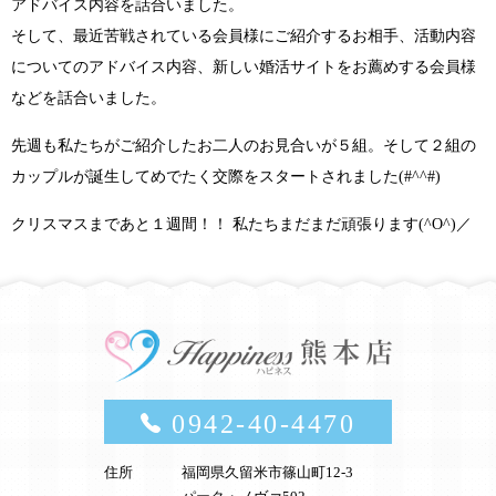
アドバイス内容を話合いました。
そして、最近苦戦されている会員様にご紹介するお相手、活動内容
についてのアドバイス内容、新しい婚活サイトをお薦めする会員様
などを話合いました。
先週も私たちがご紹介したお二人のお見合いが５組。そして２組の
カップルが誕生してめでたく交際をスタートされました
(#^^#)
クリスマスまであと１週間！！
私たちまだまだ頑張ります
(^O^)／
0942-40-4470
住所
福岡県久留米市篠山町12-3