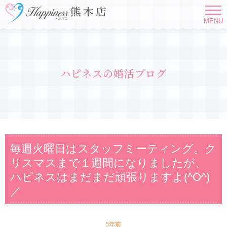
MENU
ハピネスの婚活ブログ
毎週火曜日はスタッフミーティング。ク
リスマスまで１週間になりましたが、
ハピネスはまだまだ頑張りますよ(^O^)
／
5年前