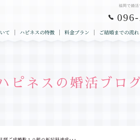
福岡で婚活
096-
いて
ハピネスの特徴
料金プラン
ご結婚までの流れ
ハピネスの婚活ブロ
月間ご成婚数１０組の新記録達成･･･