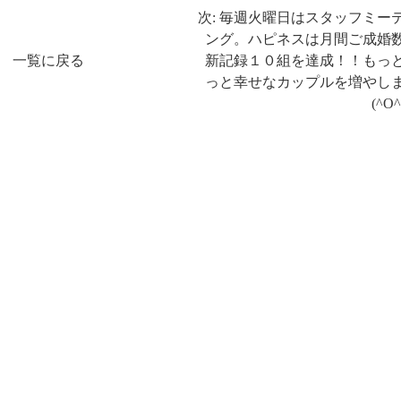
次: 毎週火曜日はスタッフミー
ング。ハピネスは月間ご成婚
一覧に戻る
新記録１０組を達成！！もっ
っと幸せなカップルを増やし
(^O