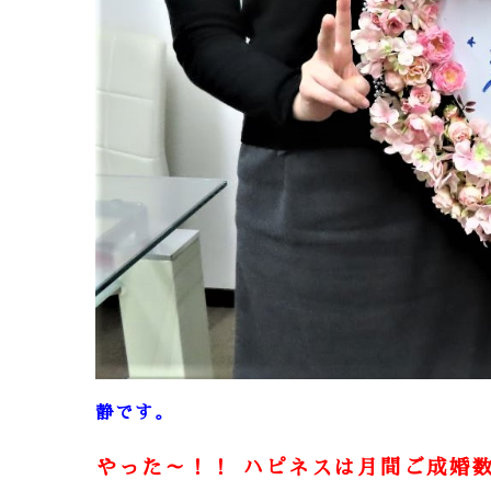
静です。
やった～！！
ハピネスは月間ご成婚数の