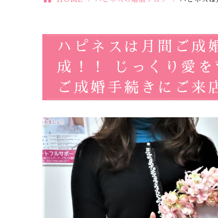
ハピネスは月間ご成
成！！ じっくり愛
ご成婚手続きにご来店