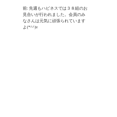
前: 先週もハピネスでは３８組のお
見合いが行われました。会員のみ
なさんは元気に頑張られています
よ(*^^)v