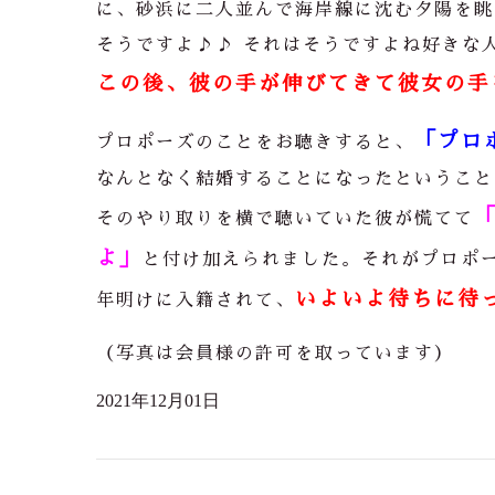
に、砂浜に二人並んで海岸線に沈む夕陽を眺
そうですよ
♪♪
それはそうですよね好きな
この後、彼の手が伸びてきて彼女の手を
「プロ
プロポーズのことをお聴きすると、
なんとなく結婚することになったということ
そのやり取りを横で聴いていた彼が慌てて
よ」
と付け加えられました。それがプロポ
いよいよ待ちに待っ
年明けに入籍されて、
（写真は会員様の許可を取っています）
2021年12月01日