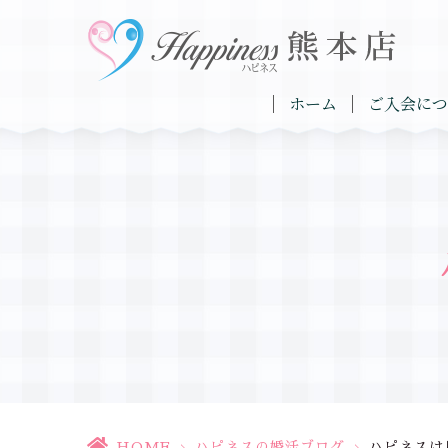
ホーム
ご入会につ
HOME
>
ハピネスの婚活ブログ
>
ハピネスは