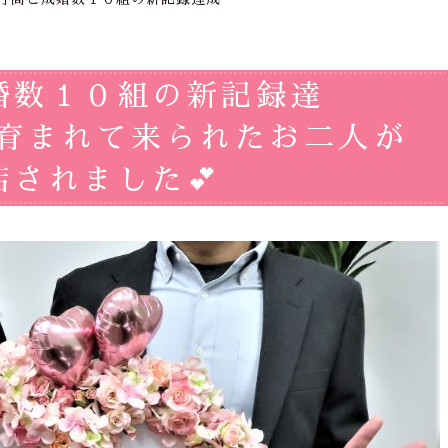
婚数１０組の新記録達
を育まれて来られたお二人が
されました💕