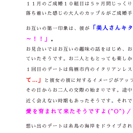
１１月のご成婚１０組目は５ヶ月間じっくり
落ち着いた感じの大人のカップルがご成婚手
「美人さんキ
お互いの第一印象は、彼が
～！！」
。
お見合いではお互いの趣味の話をはじめ、お
ていたそうです。お二人ともとっても楽しか
１回目のデートは鳥栖市内のイタリアンレス
て…」
と彼女の彼に対するイメージがアッ
その日からお二人の交際の始まりです。途中
近く会えない時期もあったそうです。それで
愛を育まれて来たそうですよ(^O^)／
想い出のデートは糸島の海岸をドライブされ