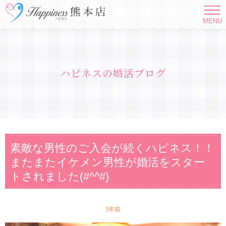
MENU
ハピネスの婚活ブログ
素敵な男性のご入会が続くハピネス！！
またまたイケメン男性が婚活をスター
トされました(#^^#)
5年前