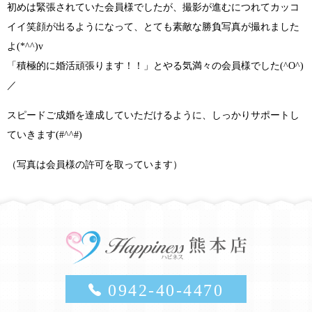
初めは緊張されていた会員様でしたが、撮影が進むにつれて
カッコ
イイ笑顔
が出るようになって、とても素敵な勝負写真が撮れました
よ
(*^^)v
「積極的に婚活頑張ります！！」
とやる気満々の会員様でした
(^O^)
／
スピードご成婚を達成していただけるように、しっかりサポートし
ていきます(#^^#)
（写真は会員様の許可を取っています）
0942-40-4470