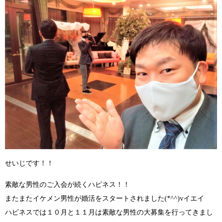
せいじです！！
素敵な男性のご入会が続くハピネス！！
またまたイケメン男性が婚活をスタートされました(*^^)vイエイ
ハピネスでは１０月と１１月は素敵な男性の大募集を行ってきまし