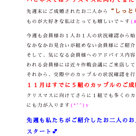
“
しっと
先週末にご成婚されたお二人から
ものが大好きな私はとっても嬉しいで～す
(
今週も会員様お１人お１人の状況確認から始
なかなかお見合いが組めない会員様にご紹介
そして、気になる会員様へのアドバイス内容
われる会員様には近々作戦会議にご来店して
それから、交際中のカップルの状況確認を行
１１月はすでに５組のカップルのご成
クリスマスに向けてさらに１組でも多くのカ
にも力が入ります
(*^^)v
先週も私たちがご紹介したお二人のお
スタート💕