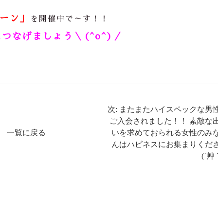
ーン」
を開催中で～す！！
つなげましょう＼(^o^)／
次: またまたハイスペックな男
ご入会されました！！ 素敵な
一覧に戻る
いを求めておられる女性のみ
んはハピネスにお集まりくだ
(´艸