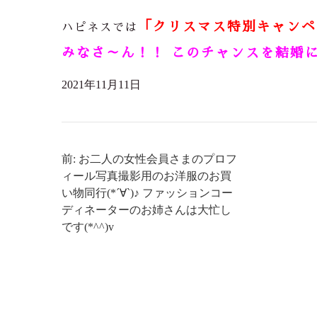
「クリスマス特別キャンペ
ハピネスでは
みなさ～ん！！ このチャンスを結婚に
2021年11月11日
前: お二人の女性会員さまのプロフ
ィール写真撮影用のお洋服のお買
い物同行(*´∀`)♪ ファッションコー
ディネーターのお姉さんは大忙し
です(*^^)v