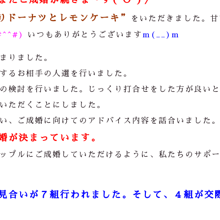
りドーナツとレモンケーキ”
をいただきました。甘
#^^#)
いつもありがとうございます
m(__)m
まりました。
するお相手の人選を行いました。
の検討を行いました。じっくり打合せをした方が良い
いただくことにしました。
い、ご成婚に向けてのアドバイス内容を話合いました
婚が決まっています。
ップルにご成婚していただけるように、私たちのサポ
見合いが７組行われました。そして、４組が交