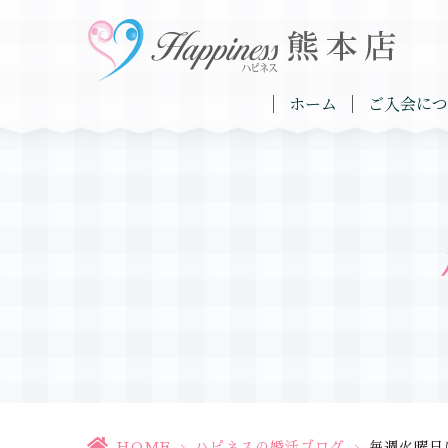
ホーム
ご入会につ
HOME
>
ハピネスの婚活ブログ
>
毎週火曜日