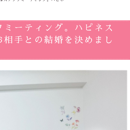
フミーティング。ハピネス
お相手との結婚を決めまし