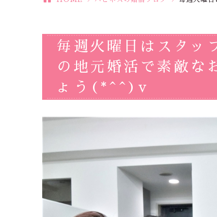
毎週火曜日はスタッ
の地元婚活で素敵な
ょう(*^^)v