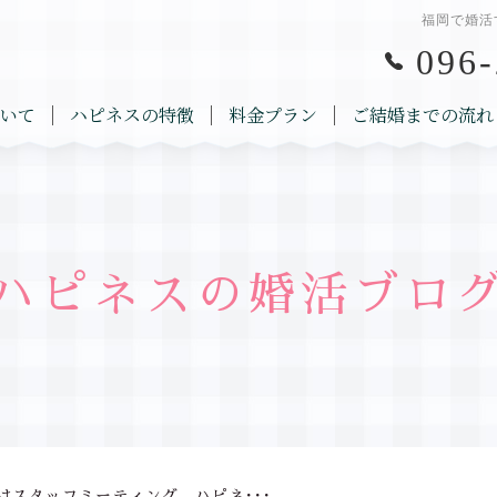
福岡で婚活
096-
いて
ハピネスの特徴
料金プラン
ご結婚までの流れ
ハピネスの婚活ブロ
はスタッフミーティング。ハピネ･･･