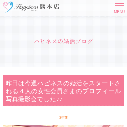
MENU
ハピネスの婚活ブログ
昨日は今週ハピネスの婚活をスタートさ
れる４人の女性会員さまのプロフィール
写真撮影会でした♪♪
5年前