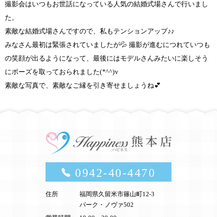
撮影会はいつもお世話になっている人気の結婚式場さんで行いまし
た。
素敵な結婚式場さんですので、私もテンションアップ
♪♪
みなさん最初は緊張されていましたが💦 撮影が進むにつれていつも
の笑顔が出るようになって、最後にはモデルさんみたいに楽しそう
にポーズを取っておられました
(*^^)v
素敵な写真で、素敵なご縁を引き寄せましょうね
💕
0942-40-4470
住所
福岡県久留米市篠山町12-3
パーク・ノヴァ502