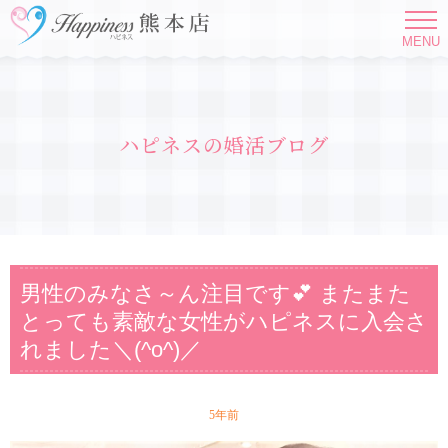
MENU
ハピネスの婚活ブログ
男性のみなさ～ん注目です💕 またまた
とっても素敵な女性がハピネスに入会さ
れました＼(^o^)／
5年前