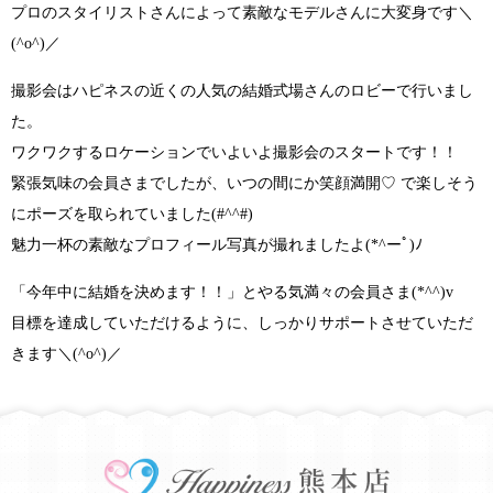
プロのスタイリストさんによって素敵なモデルさんに大変身です
＼
(^o^)／
撮影会はハピネスの近くの人気の結婚式場さんのロビーで行いまし
た。
ワクワクするロケーションでいよいよ撮影会のスタートです！！
緊張気味の会員さまでしたが、いつの間にか
笑顔満開♡
で楽しそう
にポーズを取られていました
(#^^#)
魅力一杯の素敵なプロフィール写真が撮れましたよ
(*^ーﾟ)ﾉ
「今年中に結婚を決めます！！」
とやる気満々の会員さま
(*^^)v
目標を達成していただけるように、しっかりサポートさせていただ
きます＼(^o^)／