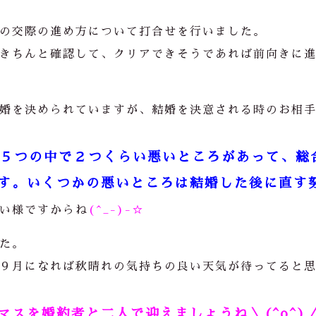
の交際の進め方について打合せを行いました。
きちんと確認して、クリアできそうであれば前向きに
婚を決められていますが、結婚を決意される時のお相
５つの中で２つくらい悪いところがあって、総
す。いくつかの悪いところは結婚した後に直す
い様ですからね
(^_-)-☆
た。
９月になれば秋晴れの気持ちの良い天気が待ってると
スを婚約者と二人で迎えましょうね＼(^o^)