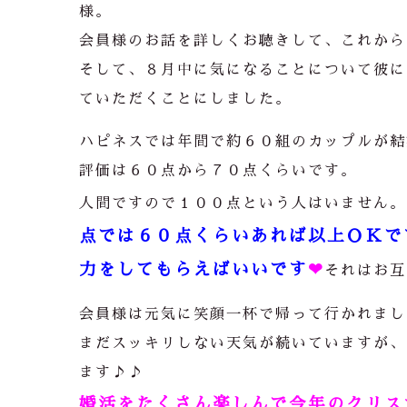
様。
会員様のお話を詳しくお聴きして、これから
そして、８月中に気になることについて彼に
ていただくことにしました。
ハピネスでは年間で約６０組のカップルが結
評価は６０点から７０点くらいです。
人間ですので１００点という人はいません。
点では６０点くらいあれば以上ＯＫで
力をしてもらえばいいです
❤
それはお互
会員様は元気に笑顔一杯で帰って行かれまし
まだスッキリしない天気が続いていますが、
ます
♪♪
婚活をたくさん楽しんで今年のクリスマ