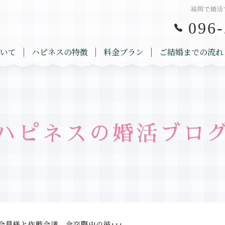
福岡で婚活
096-
いて
ハピネスの特徴
料金プラン
ご結婚までの流れ
ハピネスの婚活ブロ
会員様と作戦会議。今交際中の彼･･･