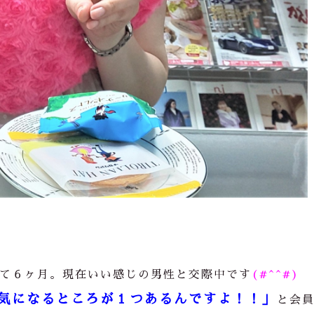
て６ヶ月。現在いい感じの男性と交際中です
(#^^#)
気になるところが１つあるんですよ！！」
と会