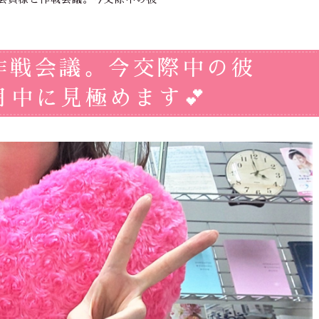
作戦会議。今交際中の彼
中に見極めます💕