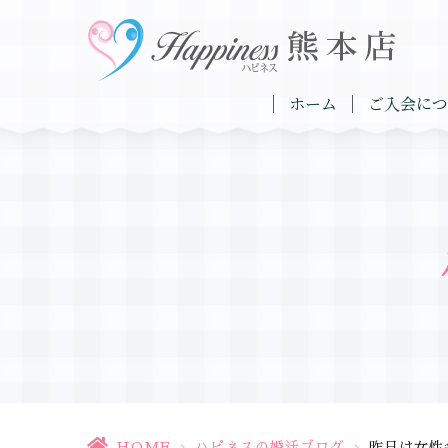
ホーム
ご入会につ
HOME
>
ハピネスの婚活ブログ
>
昨日は女性