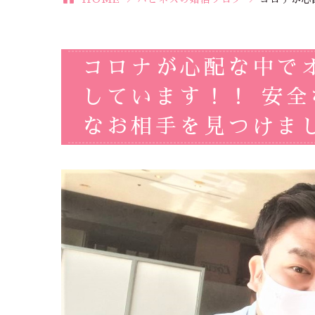
コロナが心配な中で
しています！！ 安
なお相手を見つけましょ