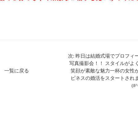
次: 昨日は結婚式場でプロフィ
写真撮影会！！ スタイルがよ
一覧に戻る
笑顔が素敵な魅力一杯の女性
ピネスの婚活をスタートされ
(#^