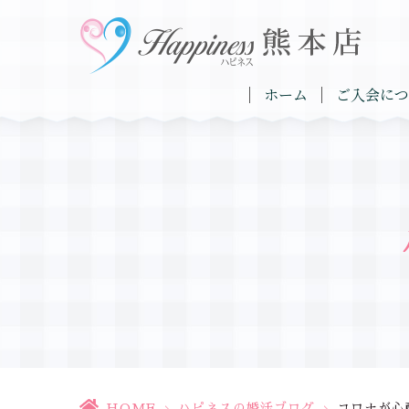
ホーム
ご入会につ
HOME
>
ハピネスの婚活ブログ
>
コロナが心