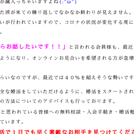
が滅入っちゃいますよね
(;^ω^)
た波が来ての繰り返しでなかなか終わりが見えません
いが行われていますので、コロナの状況が変化する度
。
らお話したいです！！」
と言われる会員様も、最近
ようになり、オンラインお見合いを希望される方が急
らいなのですが、最近では４０％を超えそうな勢いで
全な婚活をしていただけるように、婚活をスタートさ
の方法についてのアドバイスも行っております。
」
と思われている皆様への無料相談・入会手続き・婚活
ています。
活で１日でも早く素敵なお相手を見つけてくだ