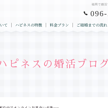
福岡で婚活
096-
いて
ハピネスの特徴
料金プラン
ご結婚までの流れ
ハピネスの婚活ブロ
配な中でオンラインお見合いが急･･･