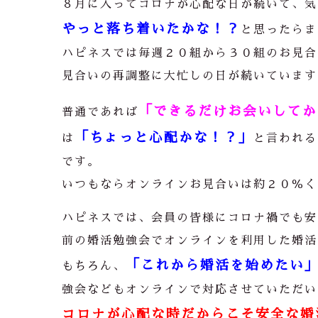
８月に入ってコロナが心配な日が続いて、気
やっと落ち着いたかな！？
と思ったらま
ハピネスでは毎週２０組から３０組のお見合
見合いの再調整に大忙しの日が続いています
「できるだけお会いしてか
普通であれば
「ちょっと心配かな！？」
は
と言われる
です。
いつもならオンラインお見合いは約２０％く
ハピネスでは、会員の皆様にコロナ禍でも安
前の婚活勉強会でオンラインを利用した婚活
「これから婚活を始めたい
もちろん、
強会などもオンラインで対応させていただい
コロナが心配な時だからこそ安全な婚