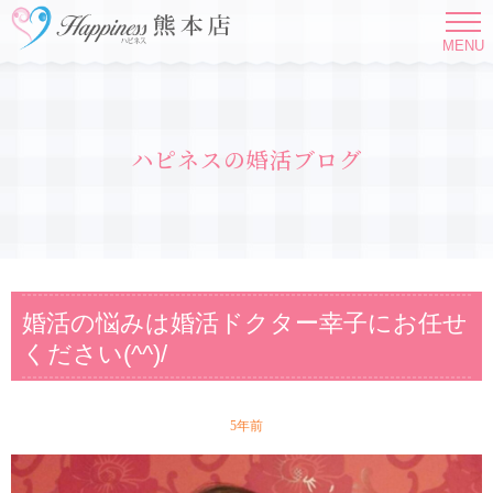
MENU
ハピネスの婚活ブログ
婚活の悩みは婚活ドクター幸子にお任せ
ください(^^)/
5年前