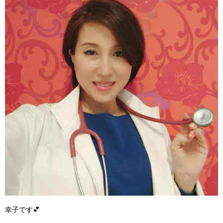
幸子です💕