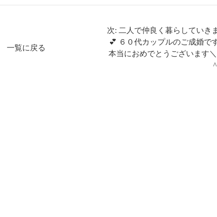
次: 二人で仲良く暮らしていき
💕 ６０代カップルのご成婚で
一覧に戻る
本当におめでとうございます＼(