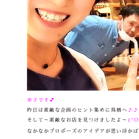
幸子です💕
昨日は素敵な企画のヒント集めに鳥栖へ
♪♪
そして～素敵なお店を見つけましたよ～
(^
なかなかプロポーズのアイデアが思い浮かば