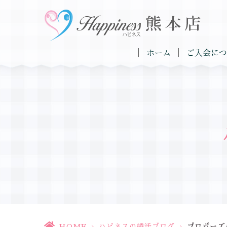
ホーム
ご入会につ
HOME
>
ハピネスの婚活ブログ
>
プロポーズ