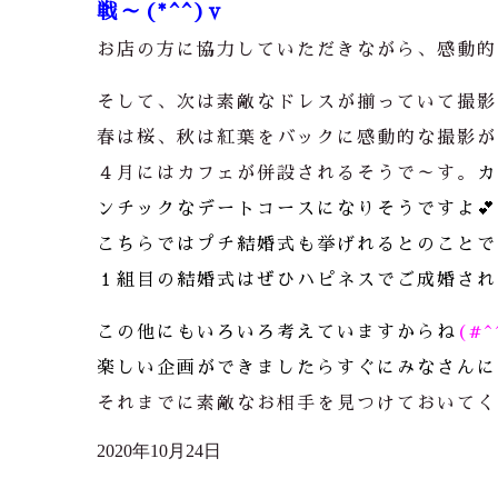
戦～(*^^)v
お店の方に協力していただきながら、感動的
そして、次は素敵なドレスが揃っていて撮影
春は桜、秋は紅葉をバックに感動的な撮影が
４月にはカフェが併設されるそうで～す。
カ
ンチックなデートコースになりそうですよ💕
こちらではプチ結婚式も挙げれるとのことで
１組目の結婚式はぜひハピネスでご成婚され
この他にもいろいろ考えていますからね
(#^
楽しい企画ができましたらすぐにみなさんに
それまでに素敵なお相手を見つけておいてく
2020年10月24日