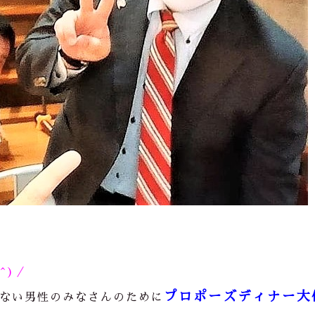
O^)／
プロポーズディナー大
ない男性のみなさんのために