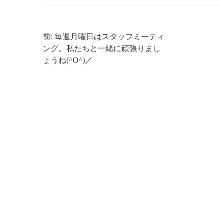
前: 毎週月曜日はスタッフミーティ
ング。私たちと一緒に頑張りまし
ょうね(^O^)／