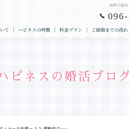
福岡で婚活
096-
いて
ハピネスの特徴
料金プラン
ご結婚までの流れ
ハピネスの婚活ブロ
ディナー大作戦～♪♪ 感動的な･･･