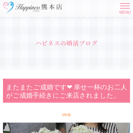
MENU
ハピネスの婚活ブログ
またまたご成婚です❤ 幸せ一杯のお二人
がご成婚手続きにご来店されました。
6年前