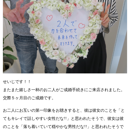
せいじです！！
またまた嬉しさ一杯のお二人がご成婚手続きにご来店されました。
交際５ヶ月目のご成婚です。
お二人にお互いの第一印象をお聴きすると、彼は彼女のことを
「と
てもキレイで話しやすい女性だな!!」
と思われたそうで、彼女は彼
のことを
「落ち着いていて穏やかな男性だな!!」
と思われたそうで