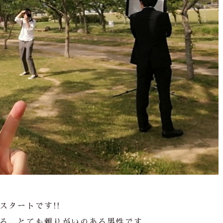
スタートです!!
る、とても頼りがいのある男性です。