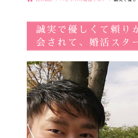
誠実で優しくて頼り
会されて、婚活スタート