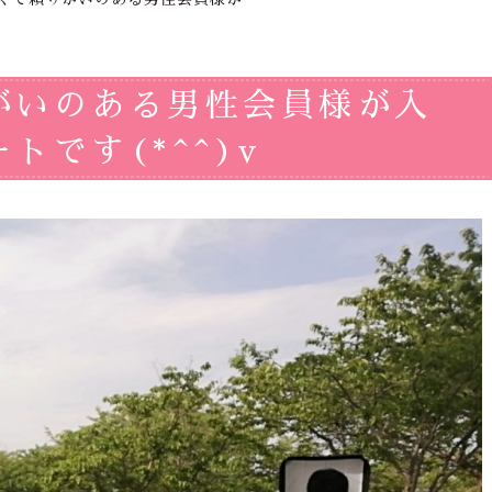
がいのある男性会員様が入
です(*^^)v