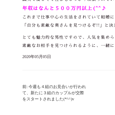
年収はなんと５００万円以上(^^♪
これまで仕事中心の生活をされていて結婚に
「自分も素敵な奥さんを見つけるぞ!!」と
とても魅力的な男性ですので、人気を集めら
素敵なお相手を見つけられるように、一緒に
2020年05月05日
前: 今週も４組のお見合いが行われ
て、新たに３組のカップルが交際
をスタートされました(*^^)v