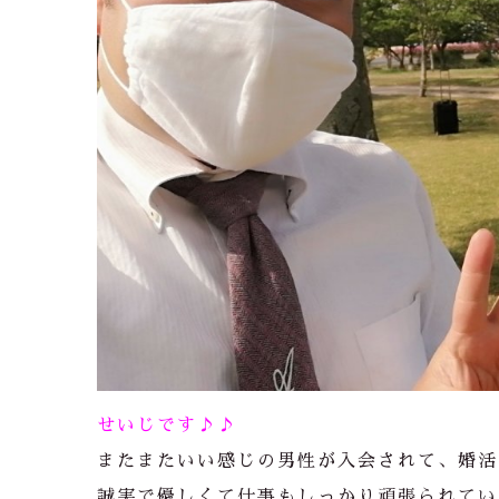
せいじです♪♪
またまたいい感じの男性が入会されて、婚活
誠実で優しくて仕事もしっかり頑張られてい