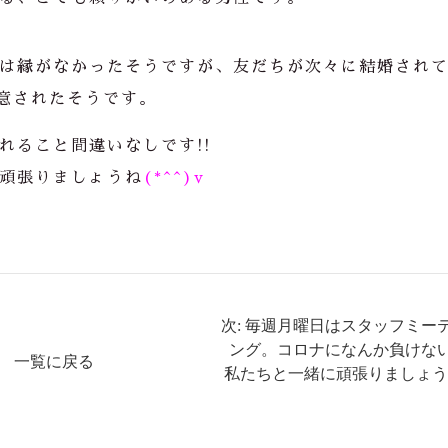
は縁がなかったそうですが、友だちが次々に結婚され
決意されたそうです。
れること間違いなしです!!
頑張りましょうね
(*^^)v
次: 毎週月曜日はスタッフミー
ング。コロナになんか負けな
一覧に戻る
私たちと一緒に頑張りましょう(