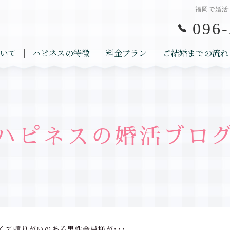
福岡で婚活
096-
いて
ハピネスの特徴
料金プラン
ご結婚までの流れ
ハピネスの婚活ブロ
くて頼りがいのある男性会員様が･･･