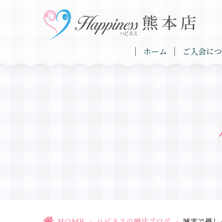
ホーム
ご入会につ
HOME
>
ハピネスの婚活ブログ
>
誠実で優し