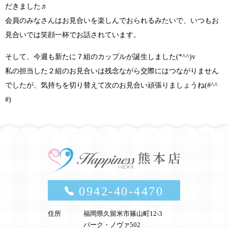
だきました
♬
会員のみなさんはお見合いを楽しんでおられるみたいで、いつもお
見合いでは笑顔一杯でお話されています。
そして、今週も新たに７組のカップルが誕生しました
(*^^)v
私の担当した２組のお見合いは残念ながら交際にはつながりません
でしたが、気持ちを切り替えて次のお見合い頑張りましょうね
(#^^
#)
0942-40-4470
住所
福岡県久留米市篠山町12-3
パーク・ノヴァ502