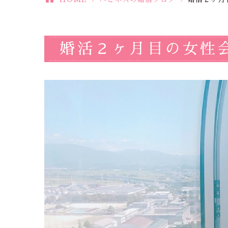
婚活２ヶ月目の女性