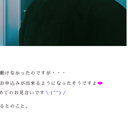
動けなかったのですが・・・
❤️
お申込みが出来るようになったそうですよ
めてのお見合いです
＼(^^)／
るとのこと。