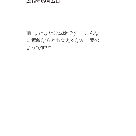
2019年09月22日
前: またまたご成婚です。“こんな
に素敵な方と出会えるなんて夢の
ようです!!”