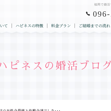
福岡で婚活
096-
いて
ハピネスの特徴
料金プラン
ご結婚までの流れ
ハピネスの婚活ブロ
目の女性会員様と作戦会議でした･･･