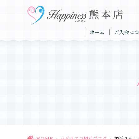
ホーム
ご入会につ
HOME
>
ハピネスの婚活ブログ
>
婚活２ヶ月