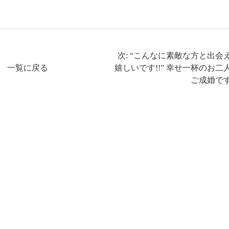
次: “こんなに素敵な方と出会
一覧に戻る
嬉しいです!!” 幸せ一杯のお二
ご成婚で