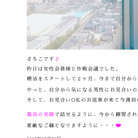
さちこです
♪
昨日は女性会員様と作戦会議でした。
婚活をスタートして２ヶ月、今まで自分から
やっと、自分から気になる男性にお見合いの
そして、お見合いOKのお返事が来て今週初
最高の笑顔
で話せるように、今から練習され
❤️
素敵なご縁となりますように・・・