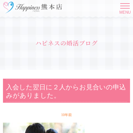
MENU
ハピネスの婚活ブログ
入会した翌日に２人からお見合いの申込
みがありました。
10年前