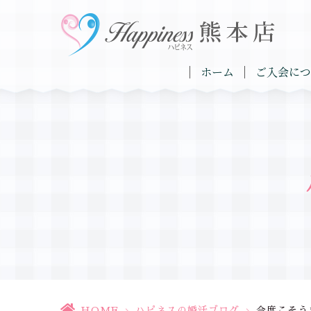
ホーム
ご入会につ
HOME
>
ハピネスの婚活ブログ
>
今度こそう