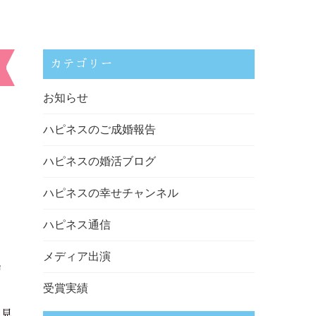
カテゴリー
お知らせ
ハピネスのご成婚報告
ハピネスの婚活ブログ
ハピネスの幸せチャンネル
ハピネス通信
メディア出演
中
受賞実績
お見