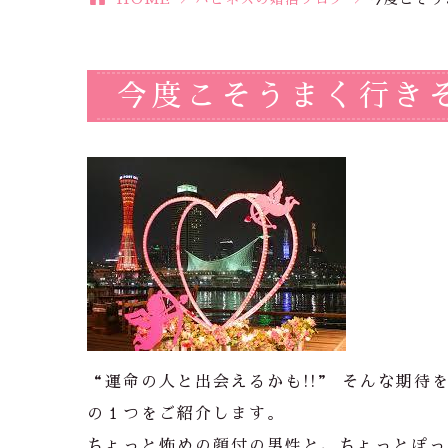
今度こそうまく行き
“運命の人と出会えるかも!!” そんな期
の１つをご紹介します。
ちょっと怖めの顔付の男性と、ちょっとぽっ