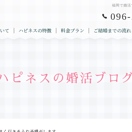
福岡で婚活
096-
いて
ハピネスの特徴
料金プラン
ご結婚までの流れ
ハピネスの婚活ブロ
まく行きそうな予感がします。