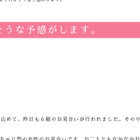
そうな予感がします。
待を込めて、昨日も６組のお見合いが行われました。その
ちゃり型の女性のお見合いです。お二人ともなかなか