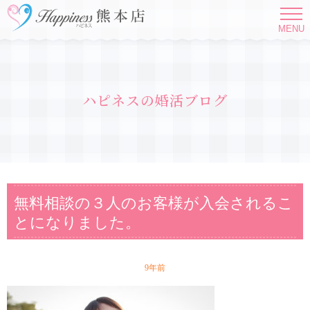
MENU
ハピネスの婚活ブログ
無料相談の３人のお客様が入会されるこ
とになりました。
9年前