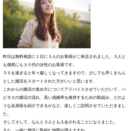
昨日は無料相談に１日に３人のお客様がご来店されました。３人と
も偶然にも３０代の女性のお客様です。
３０を過ぎると年々厳しくなってきますので、少しでも早くきちん
とした婚活をスタートされた方がいいと思います。
これからの婚活の進め方についてアドバイスさせていただいて、ハ
ピネスの婚活の流れ、高い成婚率を維持するための取組み、どのよ
うな会員様を紹介できるかなど、楽しくご説明させていただきまし
た。
そしてそして、なんと３人とも入会されることになりました。
また、一緒に婚活に取組む仲間が増えますね。