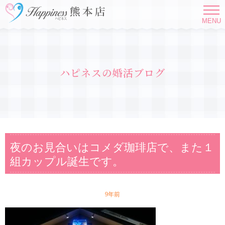
MENU
ハピネスの婚活ブログ
夜のお見合いはコメダ珈琲店で、また１
組カップル誕生です。
9年前