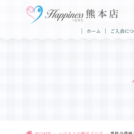
ホーム
ご入会につ
HOME
>
ハピネスの婚活ブログ
>
男性会員様