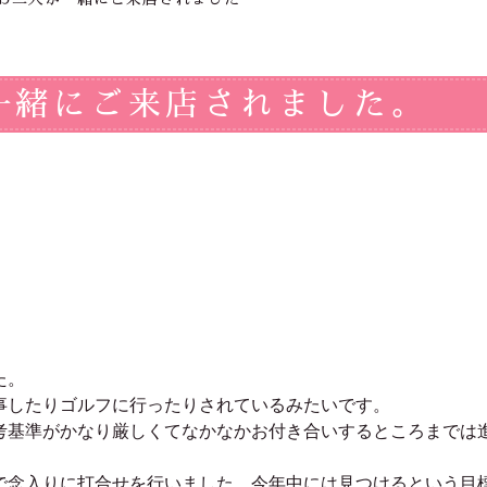
一緒にご来店されました。
た。
事したりゴルフに行ったりされているみたいです。
考基準がかなり厳しくてなかなかお付き合いするところまでは
で念入りに打合せを行いました。今年中には見つけるという目