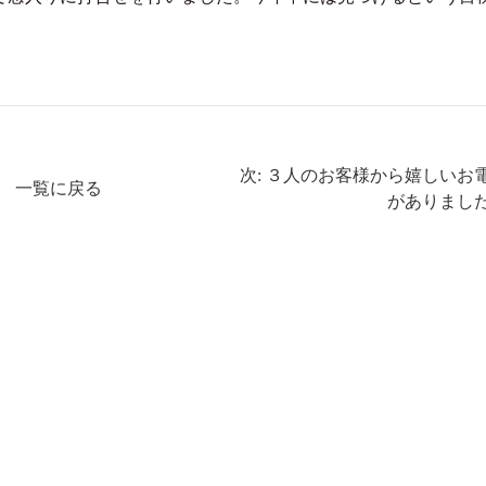
次: ３人のお客様から嬉しいお
一覧に戻る
がありまし