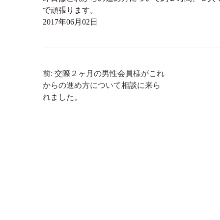
で頑張ります。
2017年06月02日
前: 交際２ヶ月の男性会員様がこれ
からの進め方について相談に来ら
れました。