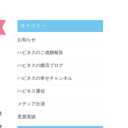
カテゴリー
お知らせ
ハピネスのご成婚報告
ハピネスの婚活ブログ
ハピネスの幸せチャンネル
ハピネス通信
メディア出演
進
受賞実績
標