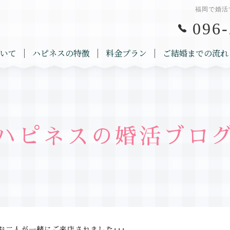
福岡で婚活
096-
いて
ハピネスの特徴
料金プラン
ご結婚までの流れ
ハピネスの婚活ブロ
お二人が一緒にご来店されました･･･