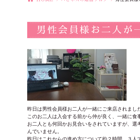
男性会員様お二人が
昨日は男性会員様お二人が一緒にご来店されまし
このお二人は入会する前から仲が良く、一緒に食
お二人とも何回かお見合いをされていますが、選
んでいません。
昨日はこれからの進め方について約２時間、３人