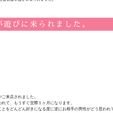
が遊びに来られました。
がご来店されました。
われて、もうすぐ交際１ヶ月になります。
ことをどんどん好きになる度に逆にお相手の男性がどう思われ