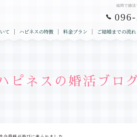
福岡で婚活
096-
いて
ハピネスの特徴
料金プラン
ご結婚までの流れ
ハピネスの婚活ブロ
性会員様が遊びに来られました。