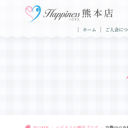
ホーム
ご入会につ
HOME
>
ハピネスの婚活ブログ
>
交際中の女