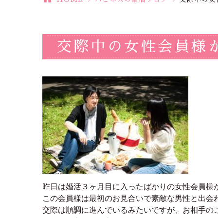
交際中の女性会員様
昨日は婚活３ヶ月目に入ったばかりの女性会員様
この会員様は最初のお見合いで素敵な男性と出会
交際は順調に進んでいるみたいですが、お相手の