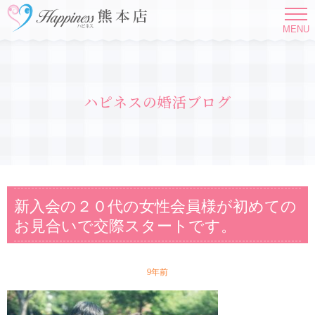
MENU
ハピネスの婚活ブログ
新入会の２０代の女性会員様が初めての
お見合いで交際スタートです。
9年前