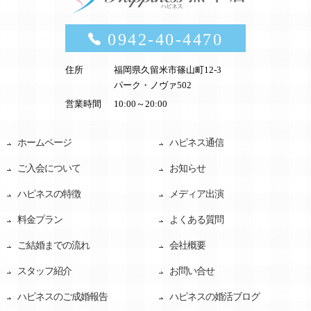
0942-40-4470
住所
福岡県久留米市篠山町12-3
パーク・ノヴァ502
営業時間
10:00～20:00
ホームページ
ハピネス通信
ご入会について
お知らせ
ハピネスの特徴
メディア出演
料金プラン
よくある質問
ご結婚までの流れ
会社概要
スタッフ紹介
お問い合せ
ハピネスのご成婚報告
ハピネスの婚活ブログ