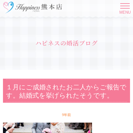
MENU
ハピネスの婚活ブログ
１月にご成婚されたお二人からご報告で
す。結婚式を挙げられたそうです。
9年前