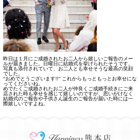
昨日は１月にご成婚されたお二人から嬉しいご報告のメー
ルが届きました。日曜日に結婚式を挙げられたそうです。
写真も添付されていて、お二人とも幸せそうな最高の笑顔
でした。
“おめでとうございます!!” これからもっともっとお幸せにな
ってくださいね。
めでたくご成婚されたお二人が仲良くご成婚手続きにご来
店された時も幸せを感じて嬉しいのですが、思いがけなく
結婚式のご報告や子供さん誕生のご報告が届いた時には一
際嬉しいですよね。