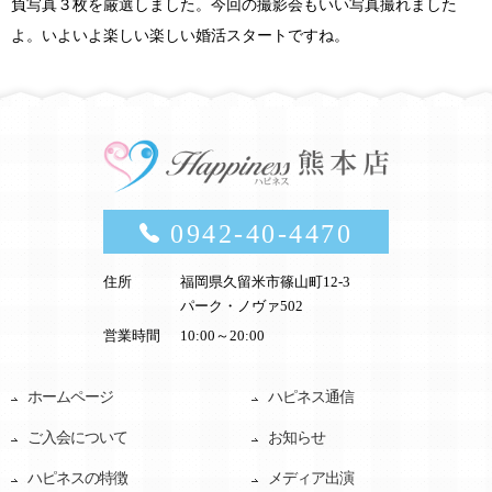
負写真３枚を厳選しました。今回の撮影会もいい写真撮れました
よ。いよいよ楽しい楽しい婚活スタートですね。
0942-40-4470
住所
福岡県久留米市篠山町12-3
パーク・ノヴァ502
営業時間
10:00～20:00
ホームページ
ハピネス通信
ご入会について
お知らせ
ハピネスの特徴
メディア出演