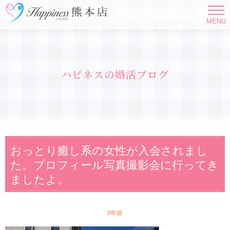
MENU
ハピネスの婚活ブログ
おっとり癒し系の女性が入会されまし
た。プロフィール写真撮影会に行ってき
ましたよ。
8年前