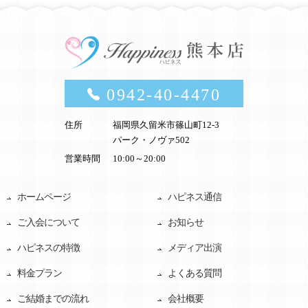
0942-40-4470
住所
福岡県久留米市篠山町12-3
パーク・ノヴァ502
営業時間
10:00～20:00
ホームページ
ハピネス通信
ご入会について
お知らせ
ハピネスの特徴
メディア出演
料金プラン
よくある質問
ご結婚までの流れ
会社概要