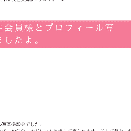
性会員様とプロフィール写
ましたよ。
ル写真撮影会でした。