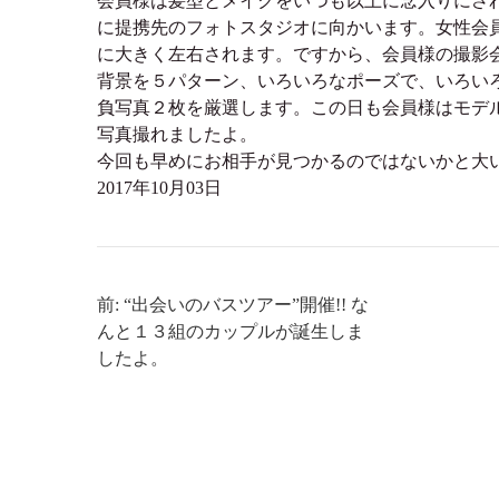
会員様は髪型とメイクをいつも以上に念入りにさ
に提携先のフォトスタジオに向かいます。女性会
に大きく左右されます。ですから、会員様の撮影
背景を５パターン、いろいろなポーズで、いろい
負写真２枚を厳選します。この日も会員様はモデ
写真撮れましたよ。
今回も早めにお相手が見つかるのではないかと大
2017年10月03日
前: “出会いのバスツアー”開催!! な
んと１３組のカップルが誕生しま
したよ。