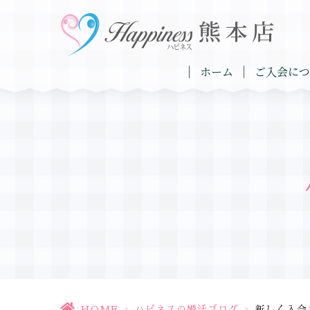
ホーム
ご入会につ
HOME
>
ハピネスの婚活ブログ
>
新しく入会