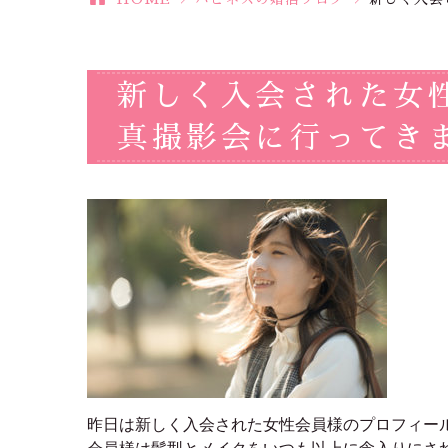
新しく入会された女
真撮影会に行ってき
昨日は新しく入会された女性会員様のプロフィー