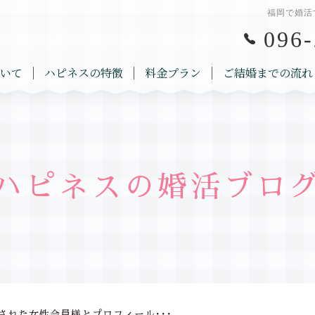
福岡で婚活
096-
いて
ハピネスの特徴
料金プラン
ご結婚までの流れ
ハピネスの婚活ブロ
された女性会員様とプロフィール･･･