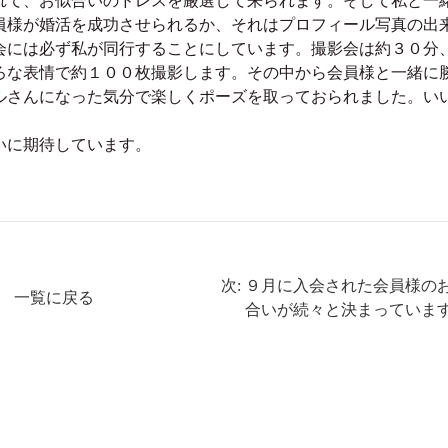
れて、お似合いのドレスを厳選して来られます。そして私と一
員様が婚活を成功させられるか、それはプロフィール写真の出
会には必ず私が同行することにしています。撮影会は約３０分
ろな表情で約１００枚撮影します。その中から会員様と一緒に
ルさんになった気分で楽しくポーズを取っておられました。い
いに期待しています。
次: ９月に入会された会員様の
一覧に戻る
合いが続々と決まっていま