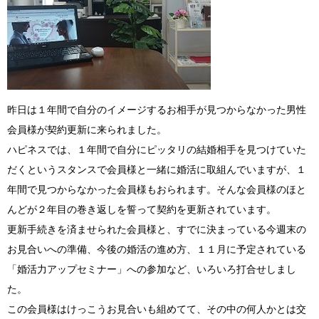
昨日は１年間で自分のイメージするお相手が見つからなかった男性
会員様が契約更新に来られました。
ハピネスでは、１年間で自分にピッタリの結婚相手を見つけていた
だくというスタンスで会員様と一緒に婚活に取組んでいますが、１
年間で見つからなかった会員様もおられます。そんな会員様のほと
んどが２年目の巻き返しを誓って契約を更新されています。
更新手続きを済ませられた会員様と、すでに決まっている今週末の
お見合いへの準備、今後の婚活の進め方、１１月に予定されている
「婚活力アップセミナー」への参加など、いろいろ打合せしまし
た。
この会員様はけっこうお見合いも組めてて、その中の何人かとは交