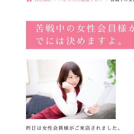
苦戦中の女性会員様
でには決めますよ。
昨日は女性会員様がご来店されました。