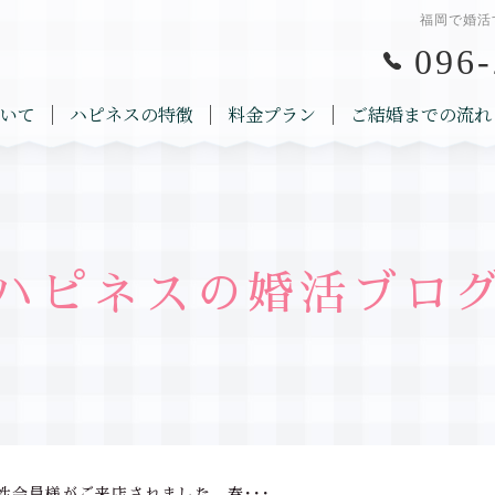
福岡で婚活
096-
いて
ハピネスの特徴
料金プラン
ご結婚までの流れ
ハピネスの婚活ブロ
性会員様がご来店されました。春･･･