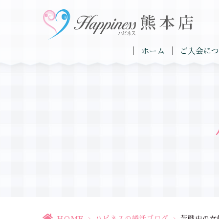
ホーム
ご入会につ
HOME
>
ハピネスの婚活ブログ
>
苦戦中の女