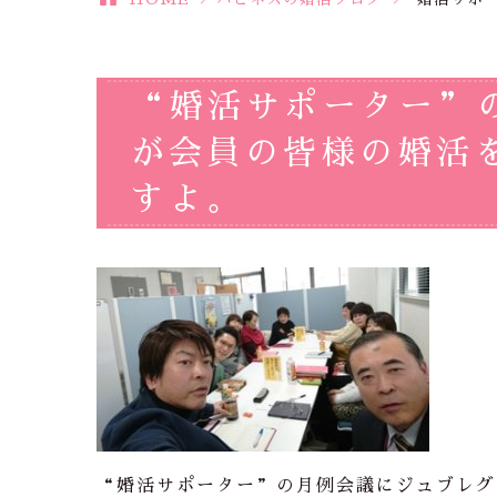
“婚活サポーター”
が会員の皆様の婚活
すよ。
“婚活サポーター”の月例会議にジュブレグ