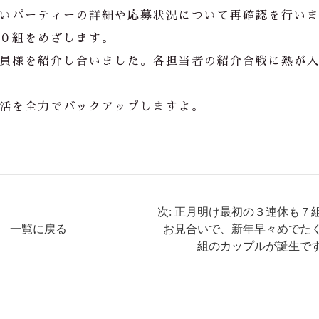
いパーティーの詳細や応募状況について再確認を行い
０組をめざします。
員様を紹介し合いました。各担当者の紹介合戦に熱が
活を全力でバックアップしますよ。
次: 正月明け最初の３連休も７
一覧に戻る
お見合いで、新年早々めでた
組のカップルが誕生で