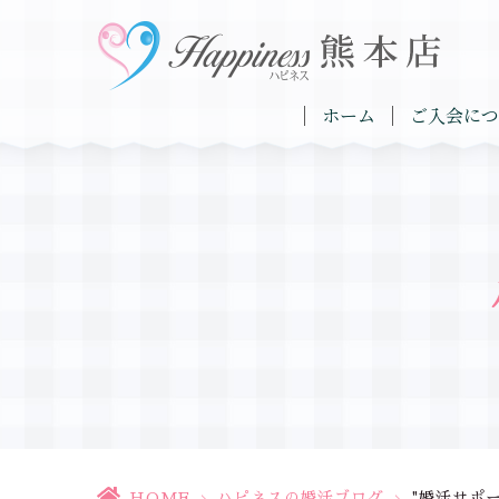
ホーム
ご入会につ
HOME
>
ハピネスの婚活ブログ
>
"婚活サポ