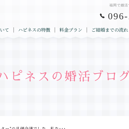
福岡で婚活
096-
いて
ハピネスの特徴
料金プラン
ご結婚までの流れ
ハピネスの婚活ブロ
ーター"の月例会議でした。私た･･･