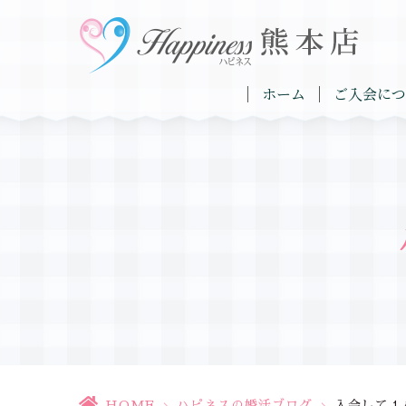
ホーム
ご入会につ
HOME
>
ハピネスの婚活ブログ
>
入会して１