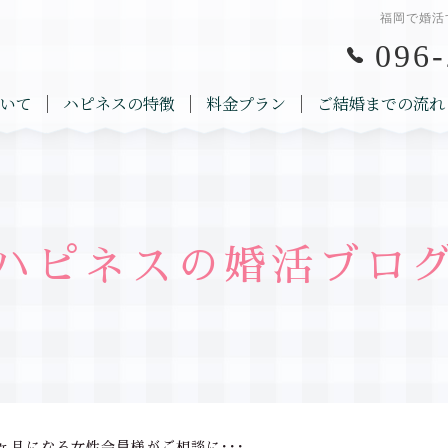
福岡で婚活
096-
いて
ハピネスの特徴
料金プラン
ご結婚までの流れ
ハピネスの婚活ブロ
ヶ月になる女性会員様がご相談に･･･