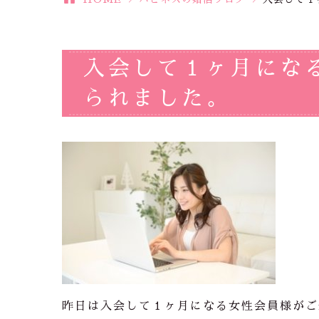
入会して１ヶ月にな
られました。
昨日は入会して１ヶ月になる女性会員様がご