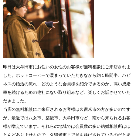
昨日は大牟田市にお住いの女性のお客様が無料相談にご来店されま
した。ホットコーヒーで暖まっていただきながら約１時間半、ハピ
ネスの婚活の流れ、どのような会員様を紹介できるのか、高い成婚
率を続けるための他社にない取り組みなど、楽しくお話させていた
だきました。
当店の無料相談にご来店されるお客様は久留米市の方が多いのです
が、最近では八女市、築後市、大牟田市など、南から来られるお客
様が増えています。それらの地域では会員数の多い結婚相談所はほ
とんどありませんので、久留米市まで足を延ばされているのだと思